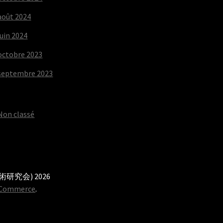
août 2024
juin 2024
octobre 2023
septembre 2023
Non classé
本武術研究会) 2026
oCommerce
.