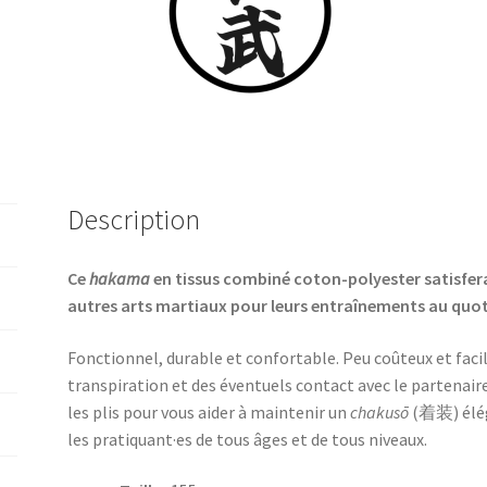
Description
Ce
hakama
en tissus combiné coton-polyester satisfera
autres arts martiaux pour leurs entraînements au quot
Fonctionnel, durable et confortable.
Peu coûteux et facile
transpiration et des éventuels contact avec le partenair
les plis pour vous aider à maintenir un
chakusō
(着装) éléga
les pratiquant·es de tous âges et de tous niveaux.