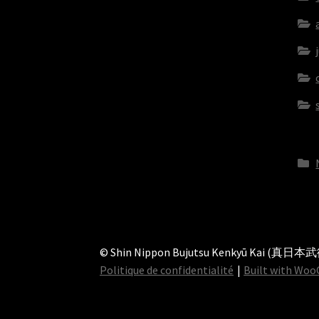
© Shin Nippon Bujutsu Kenkyū Kai (真日
Politique de confidentialité
Built with Wo