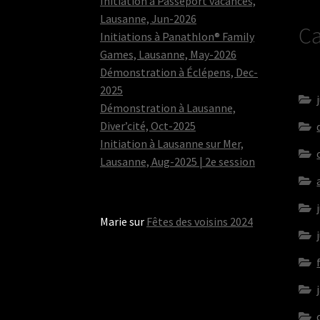
Initiation à Passeport vacances,
Lausanne, Jun-2026
Ca
Initiations à Panathlon® Family
Games, Lausanne, May-2026
Démonstration à Éclépens, Dec-
2025
Démonstration à Lausanne,
Diver’cité, Oct-2025
Initiation à Lausanne sur Mer,
Lausanne, Aug-2025 | 2e session
Marie
sur
Fêtes des voisins 2024