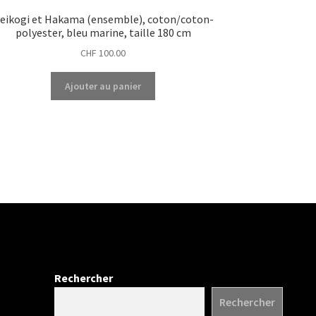
eikogi et Hakama (ensemble), coton/coton-
polyester, bleu marine, taille 180 cm
CHF
100.00
Ajouter au panier
Rechercher
Rechercher