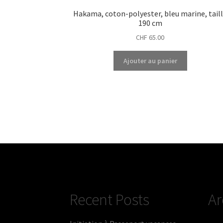
Hakama, coton-polyester, bleu marine, tail
190 cm
CHF
65.00
Ajouter au panier
Recent Posts
Ar