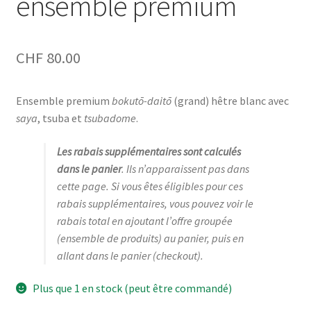
ensemble premium
CHF
80.00
Ensemble premium
bokutō-daitō
(grand) hêtre blanc avec
saya
, tsuba et
tsubadome
.
Les rabais supplémentaires sont calculés
dans le panier
. Ils n’apparaissent pas dans
cette page. Si vous êtes éligibles pour ces
rabais supplémentaires, vous pouvez voir le
rabais total en ajoutant l’offre groupée
(ensemble de produits) au panier, puis en
allant dans le panier (
checkout
).
Plus que 1 en stock (peut être commandé)