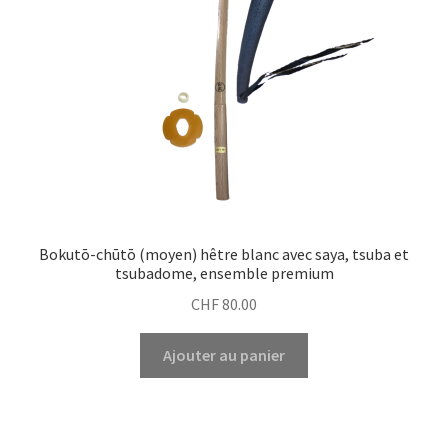
Bokutō-chūtō (moyen) hêtre blanc avec saya, tsuba et
tsubadome, ensemble premium
CHF
80.00
Ajouter au panier