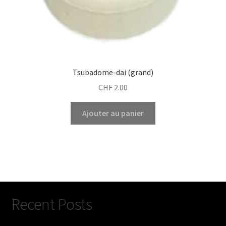
Tsubadome-dai (grand)
CHF
2.00
Ajouter au panier
Recent Posts