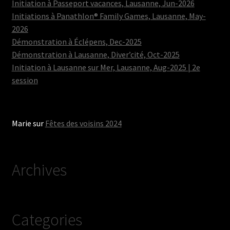
Initiation à Passeport vacances, Lausanne, Jun-2026
Initiations à Panathlon® Family Games, Lausanne, May-
2026
Démonstration à Éclépens, Dec-2025
Démonstration à Lausanne, Diver’cité, Oct-2025
Initiation à Lausanne sur Mer, Lausanne, Aug-2025 | 2e
session
Marie
sur
Fêtes des voisins 2024
Archives
Categories