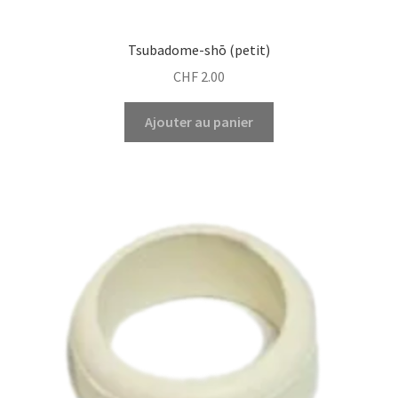
Tsubadome-shō (petit)
CHF
2.00
Ajouter au panier