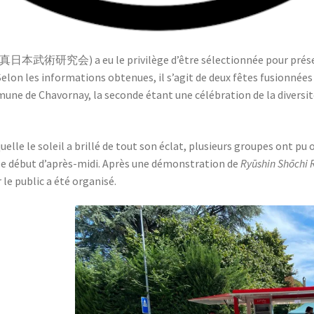
真日本武術研究会) a eu le privilège d’être sélectionnée pour présen
 Selon les informations obtenues, il s’agit de deux fêtes fusionnées
mune de Chavornay, la seconde étant une célébration de la diversi
uelle le soleil a brillé de tout son éclat, plusieurs groupes ont pu
s le début d’après-midi. Après une démonstration de
Ryūshin Shōchi 
r le public a été organisé.