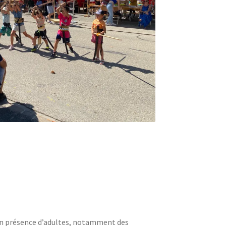
 en présence d’adultes, notamment des