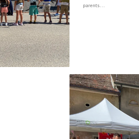
parents…