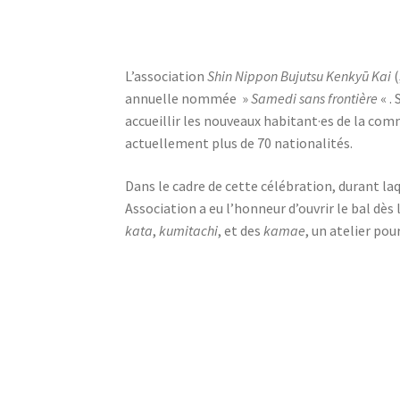
L’association
Shin Nippon Bujutsu Kenkyū Kai
(
annuelle nommée »
Samedi sans frontière
« .
accueillir les nouveaux habitant·es de la com
actuellement plus de 70 nationalités.
Dans le cadre de cette célébration, durant laq
Association a eu l’honneur d’ouvrir le bal dè
kata
,
kumitachi
, et des
kamae
, un atelier pou