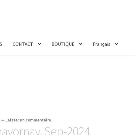
S
CONTACT
BOUTIQUE
Français
A
—
Laisser un commentaire
havornay, Sep-2024