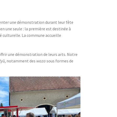
ter une démonstration durant leur fête
 en une seule : la première est destinée à
té culturelle. La commune accueille
 offrir une démonstration de leurs arts. Notre
Ryū
, notamment des
waza
sous formes de