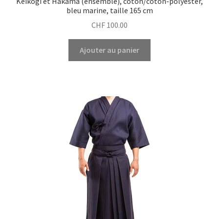
Keikogi et Hakama (ensemble), coton/coton-polyester,
bleu marine, taille 165 cm
CHF
100.00
Ajouter au panier