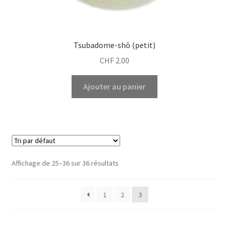
Tsubadome-shō (petit)
CHF
2.00
Ajouter au panier
Affichage de 25–36 sur 36 résultats
1
2
3