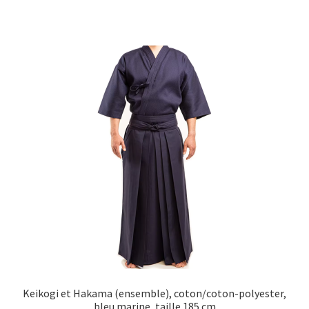
Keikogi et Hakama (ensemble), coton/coton-polyester,
bleu marine, taille 185 cm