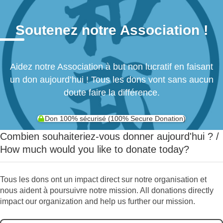
Soutenez notre Association !
Aidez notre Association à but non lucratif en faisant
un don aujourd’hui ! Tous les dons vont sans aucun
doute faire la différence.
Don 100% sécurisé (100% Secure Donation)
Combien souhaiteriez-vous donner aujourd'hui ? /
How much would you like to donate today?
Tous les dons ont un impact direct sur notre organisation et
nous aident à poursuivre notre mission. All donations directly
impact our organization and help us further our mission.