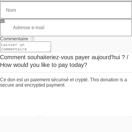
Nom
Adresse e-mail
*
Commentaire
Comment souhaiteriez-vous payer aujourd’hui ? /
How would you like to pay today?
Ce don est un paiement sécurisé et crypté. This donation is a
secure and encrypted payment.
Stripe - Checkout